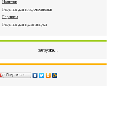
Напитки
Рецепты для микроволновки
Гарниры
Рецепты для мультиварки
загрузка...
Поделиться…