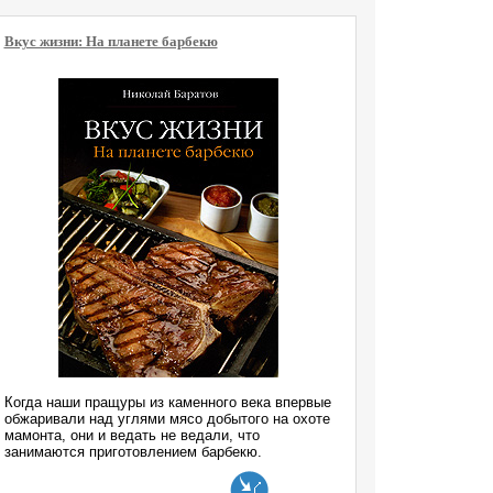
Вкус жизни: На планете барбекю
Когда наши пращуры из каменного века впервые
обжаривали над углями мясо добытого на охоте
мамонта, они и ведать не ведали, что
занимаются приготовлением барбекю.