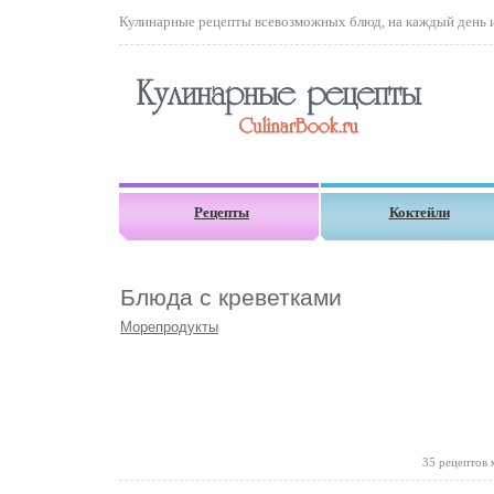
Кулинарные рецепты всевозможных блюд, на каждый день и 
Рецепты
Коктейли
Блюда с креветками
Морепродукты
35 рецептов 