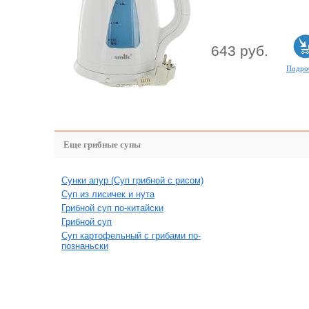
643 руб.
Подро
Еще грибные супы
Сунки апур (Суп грибной с рисом)
Суп из лисичек и нута
Грибной суп по-китайски
Грибной суп
Суп картофельный с грибами по-
познаньски