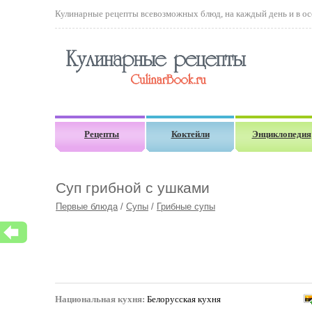
Кулинарные рецепты всевозможных блюд, на каждый день и в осо
Рецепты
Коктейли
Энциклопедия
Суп грибной с ушками
Первые блюда
/
Супы
/
Грибные супы
Национальная кухня:
Белорусская кухня