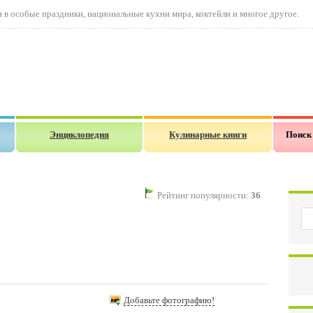
в особые праздники, национальные кухни мира, коктейли и многое другое.
Энциклопедия
Кулинарные книги
Поиск
Рейтинг популярности:
36
Добавьте фотографию!