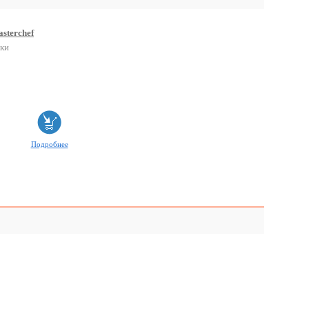
sterchef
ки
Подробнее