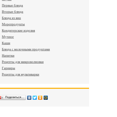
Первые блюда
Вторые блюда
Блюда из яиц
Морепродукты
Кондитерские изделия
Мучное
Каши
Блюда с молочными продуктами
Напитки
Рецепты для микроволновки
Гарниры
Рецепты для мультиварки
Поделиться…