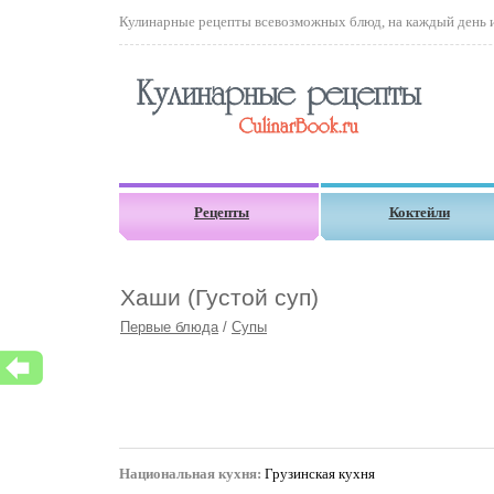
Кулинарные рецепты всевозможных блюд, на каждый день и 
Рецепты
Коктейли
Хаши (Густой суп)
Первые блюда
/
Супы
Национальная кухня:
Грузинская кухня