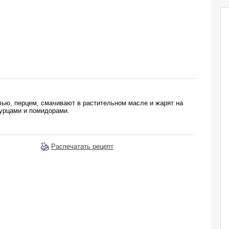
ью, перцем, смачивают в растительном масле и жарят на
урцами и помидорами.
Распечатать рецепт