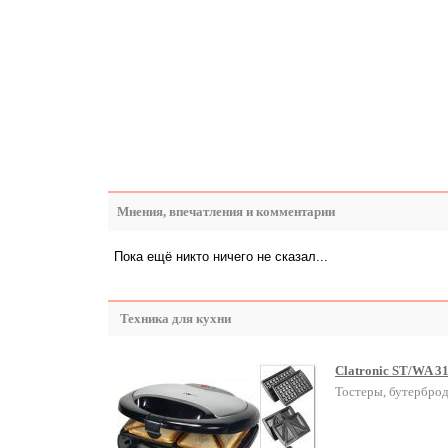
Мнения, впечатления и комментарии
Пока ещё никто ничего не сказал...
Техника для кухни
Clatronic ST/WA 3
Тостеры, бутербро