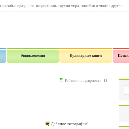
в особые праздники, национальные кухни мира, коктейли и многое другое.
Энциклопедия
Кулинарные книги
Поиск
Рейтинг популярности:
18
Добавьте фотографию!