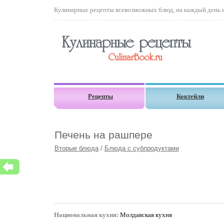
Кулинарные рецепты всевозможных блюд, на каждый день и 
Рецепты
Коктейли
Печень на рашпере
Вторые блюда
/
Блюда с субпродуктами
Национальная кухня:
Молдавская кухня