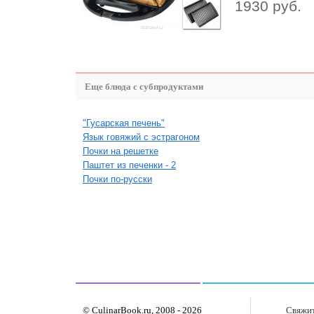
1930 руб.
Еще блюда с субпродуктами
"Гусарская печень"
Язык говяжий с эстрагоном
Почки на решетке
Паштет из печенки - 2
Почки по-русски
© CulinarBook.ru, 2008 - 2026
Свяжит