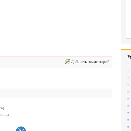
Р
Добавить комментарий
170
дницы