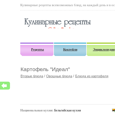
Кулинарные рецепты всевозможных блюд, на каждый день и в осо
Рецепты
Коктейли
Энциклопедия
Картофель "Идеал"
Вторые блюда
/
Овощные блюда
/
Блюда из картофеля
Национальная кухня:
Бельгийская кухня