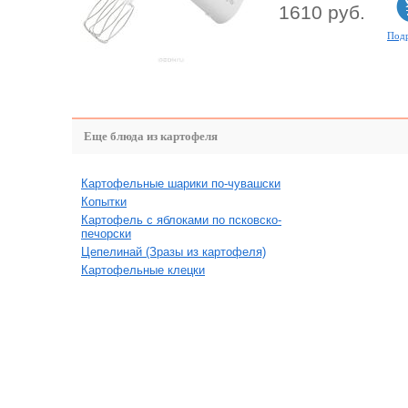
1610 руб.
Под
Еще блюда из картофеля
Картофельные шарики по-чувашски
Копытки
Картофель с яблоками по псковско-
печорски
Цепелинай (Зразы из картофеля)
Картофельные клецки