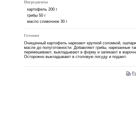
Ингредиенты
картофель
200
г
грибы
50
г
масло сливочное
30
г
Готовим
Очищенный картофель нарезают крупной соломкой, ошпари
масле до полуготовности. Добавляют грибы, нарезанные т
перемешивают, выкладывают в форму и запекают в жарочн
Осторожно выкладывают в столовую посуду и подают.
Р