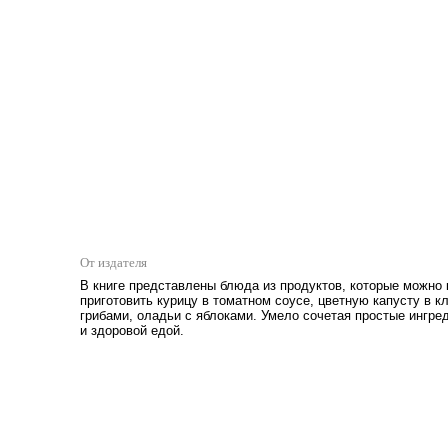
От издателя
В книге представлены блюда из продуктов, которые можно 
приготовить курицу в томатном соусе, цветную капусту в к
грибами, оладьи с яблоками. Умело сочетая простые ингре
и здоровой едой.