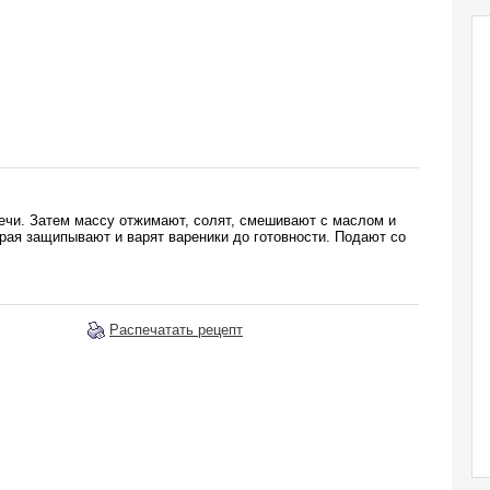
ечи. Затем массу отжимают, солят, смешивают с маслом и
рая защипывают и варят вареники до готовности. Подают со
Распечатать рецепт