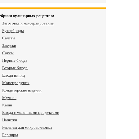
убрики кулинарных рецептов:
Заготовка и консервирование
Бутерброды
Салаты
Закуски
Соусы
Первые блюда
Вторые блюда
Блюда из яиц
Морепродукты
Кондитерские изделия
Мучное
Каши
Блюда с молочными продуктами
Напитки
Рецепты для микроволновки
Гарниры