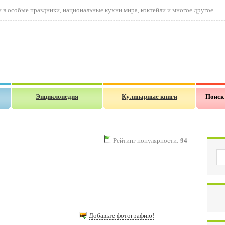
в особые праздники, национальные кухни мира, коктейли и многое другое.
Энциклопедия
Кулинарные книги
Поиск
Рейтинг популярности:
94
Добавьте фотографию!