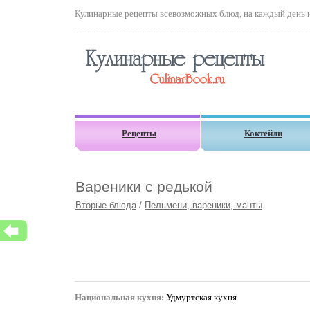
Кулинарные рецепты всевозможных блюд, на каждый день и 
Рецепты
Коктейли
Вареники с редькой
Вторые блюда
/
Пельмени, вареники, манты
Национальная кухня:
Удмуртская кухня