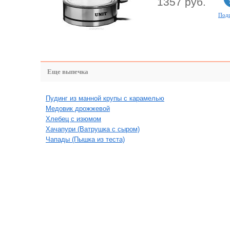
1357 руб.
Под
Еще выпечка
Пудинг из манной крупы с карамелью
Медовик дрожжевой
Хлебец с изюмом
Хачапури (Ватрушка с сыром)
Чапады (Пышка из теста)