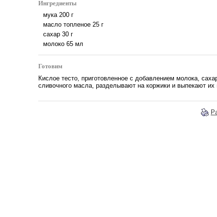
Ингредиенты
мука
200
г
масло топленое
25
г
сахар
30
г
молоко
65
мл
Готовим
Кислое тесто, приготовленное с добавлением молока, сахар
сливочного масла, разделывают на коржики и выпекают их 
Р