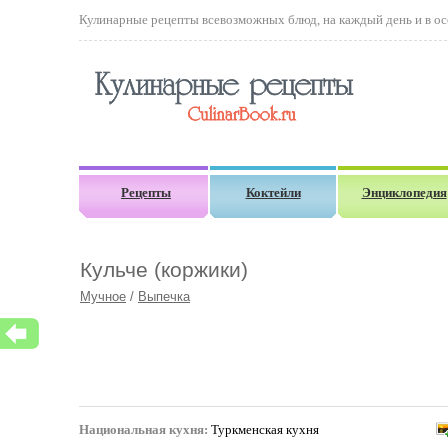
Кулинарные рецепты всевозможных блюд, на каждый день и в осо
Рецепты
Коктейли
Энциклопедия
Кульче (коржики)
Мучное
/
Выпечка
Национальная кухня:
Туркменская кухня