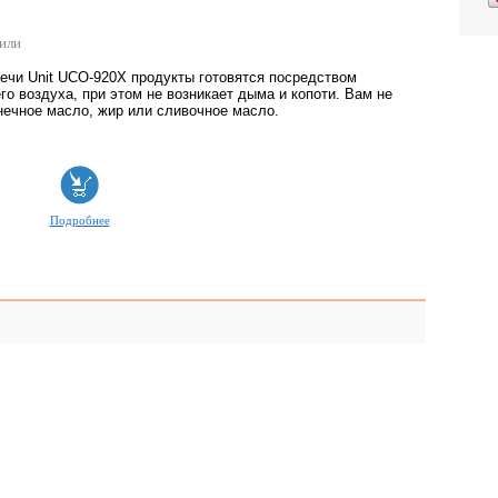
рили
печи Unit UCO-920X продукты готовятся посредством
го воздуха, при этом не возникает дыма и копоти. Вам не
нечное масло, жир или сливочное масло.
Подробнее