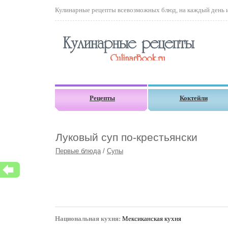
Кулинарные рецепты всевозможных блюд, на каждый день и 
Рецепты
Коктейли
Луковый суп по-крестьянски
Первые блюда
/
Супы
Национальная кухня:
Мексиканская кухня