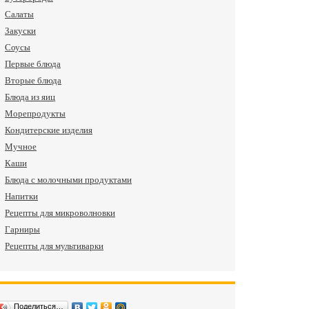
Салаты
Закуски
Соусы
Первые блюда
Вторые блюда
Блюда из яиц
Морепродукты
Кондитерские изделия
Мучное
Каши
Блюда с молочными продуктами
Напитки
Рецепты для микроволновки
Гарниры
Рецепты для мультиварки
Поделиться…