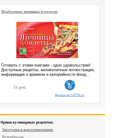
Необычные яичницы и омлеты
Готовить с этими книгами - одно удовольствие!
Доступные рецепты, великолепные иллюстрации,
информация о времени и калорийности блюд...
51 руб.
Купить на OZON.ru
убрики кулинарных рецептов:
Заготовка и консервирование
Бутерброды