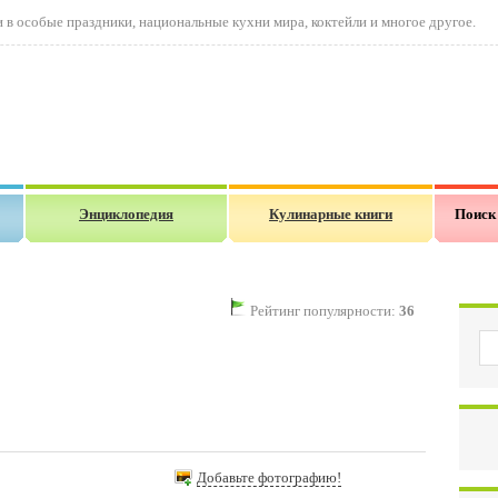
в особые праздники, национальные кухни мира, коктейли и многое другое.
Энциклопедия
Кулинарные книги
Поиск
Рейтинг популярности:
36
Добавьте фотографию!