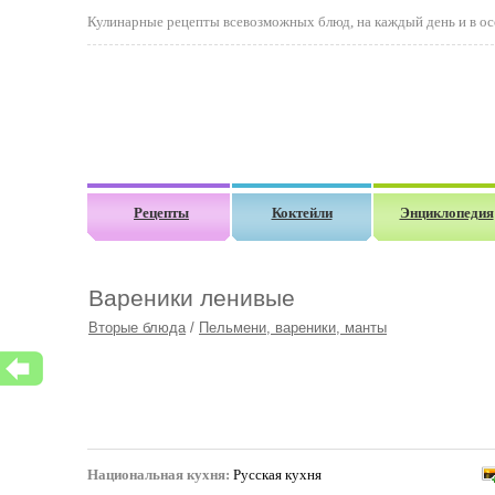
Кулинарные рецепты всевозможных блюд, на каждый день и в осо
Рецепты
Коктейли
Энциклопедия
Вареники ленивые
Вторые блюда
/
Пельмени, вареники, манты
Национальная кухня:
Русская кухня