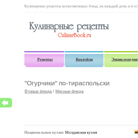
Кулинарные рецепты всевозможных блюд, на каждый день и в осо
Рецепты
Коктейли
Энциклопедия
"Огурчики" по-тираспольски
Вторые блюда
/
Мясные блюда
Национальная кухня:
Молдавская кухня