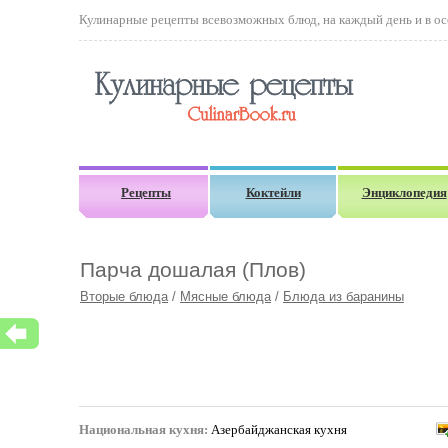
Кулинарные рецепты всевозможных блюд, на каждый день и в осо
Рецепты
Коктейли
Энциклопедия
Парча дошалая (Плов)
Вторые блюда
/
Мясные блюда
/
Блюда из баранины
Национальная кухня:
Азербайджанская кухня