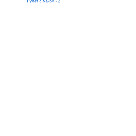
Рулет с маком - 2