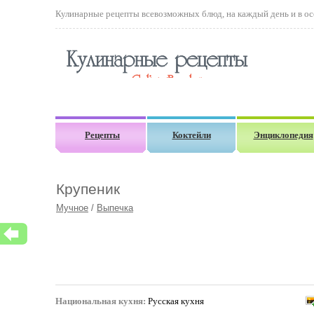
Кулинарные рецепты всевозможных блюд, на каждый день и в осо
Рецепты
Коктейли
Энциклопедия
Крупеник
Мучное
/
Выпечка
Национальная кухня:
Русская кухня