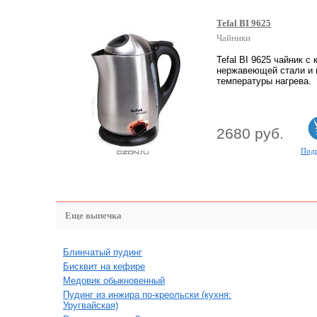
Tefal BI 9625
Чайники
Tefal BI 9625 чайник с
нержавеющей стали и
температуры нагрева.
2680 руб.
Под
Еще выпечка
Блинчатый пудинг
Бисквит на кефире
Медовик обыкновенный
Пудинг из инжира по-креольски (кухня:
Уругвайская)