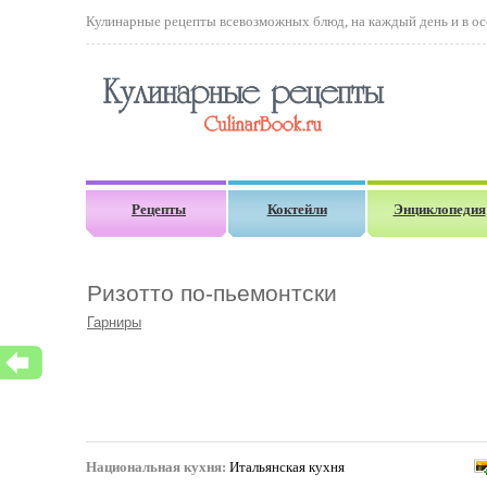
Кулинарные рецепты всевозможных блюд, на каждый день и в осо
Рецепты
Коктейли
Энциклопедия
Ризотто по-пьемонтски
Гарниры
Национальная кухня:
Итальянская кухня