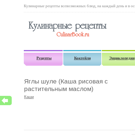
Кулинарные рецепты всевозможных блюд, на каждый день и в осо
Рецепты
Коктейли
Энциклопедия
Яглы шуле (Каша рисовая с
растительным маслом)
Каши