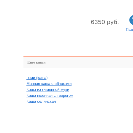
6350 руб.
Под
Еще каши
Гоми (каша)
Манная каша с яблоками
Каша из ячменной муки
Каша пшенная с творогом
Каша селянская