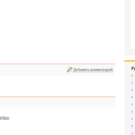
Р
Добавить комментарий
White