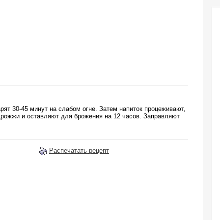
рят 30-45 минут на слабом огне. Затем напиток процеживают,
дрожжи и оставляют для брожения на 12 часов. Заправляют
Распечатать рецепт