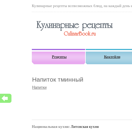
Кулинарные рецепты всевозможных блюд, на каждый день и 
Рецепты
Коктейли
Напиток тминный
Напитки
Национальная кухня:
Литовская кухня