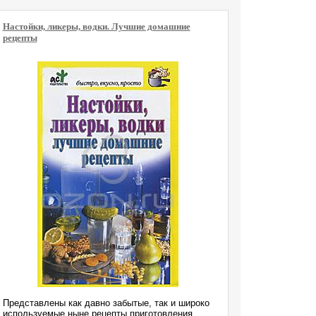
Настойки, ликеры, водки. Лучшие домашние
рецепты
Представлены как давно забытые, так и широко
используемые ныне рецепты приготовления