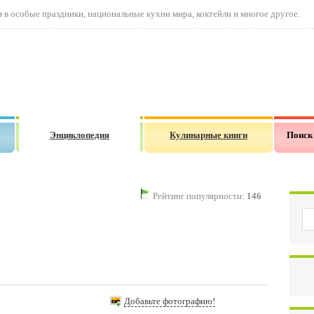
в особые праздники, национальные кухни мира, коктейли и многое другое.
Энциклопедия
Кулинарные книги
Поиск
Рейтинг популярности:
146
Добавьте фотографию!