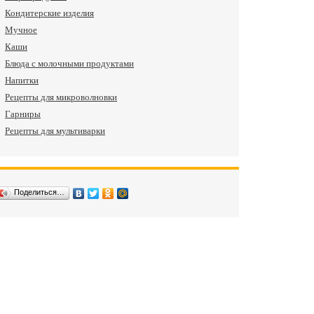
Кондитерские изделия
Мучное
Каши
Блюда с молочными продуктами
Напитки
Рецепты для микроволновки
Гарниры
Рецепты для мультиварки
Поделиться…