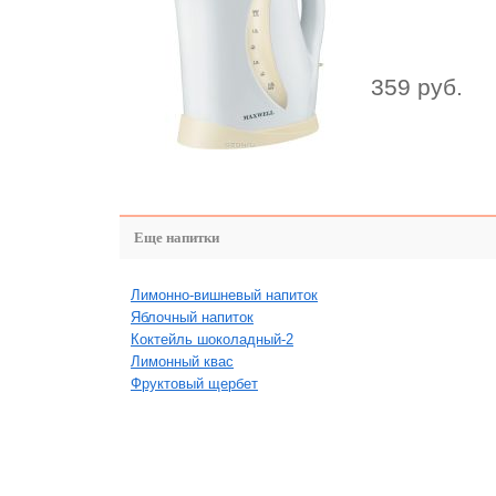
359 руб.
Еще напитки
Лимонно-вишневый напиток
Яблочный напиток
Коктейль шоколадный-2
Лимонный квас
Фруктовый щербет