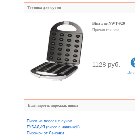
Техника для кухни
Binatone NWT-920
Прочая техника
1128 руб.
Подр
Еще пироги, пирожки, пицца
Пирог из лосося с луком
ГУБАДИЯ (пирог с начинкой)
Пирожок от Леночки