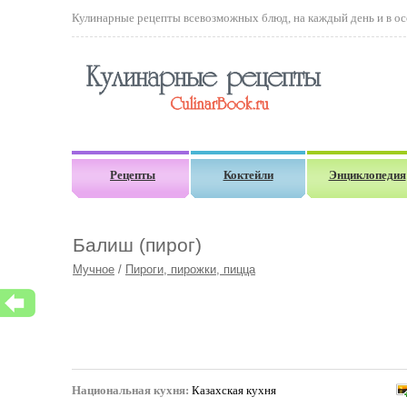
Кулинарные рецепты всевозможных блюд, на каждый день и в осо
Рецепты
Коктейли
Энциклопедия
Балиш (пирог)
Мучное
/
Пироги, пирожки, пицца
Национальная кухня:
Казахская кухня